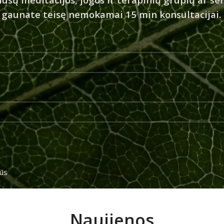
gaunate teisę nemokamai 15 min konsultacijai.
ūs
Naujienos