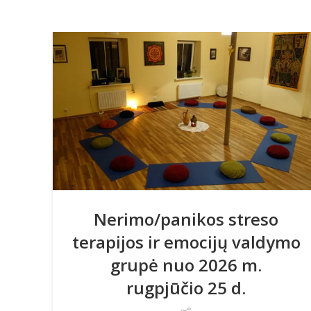
Nerimo/panikos streso
terapijos ir emocijų valdymo
grupė nuo 2026 m.
rugpjūčio 25 d.