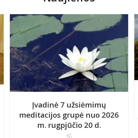
Įvadinė 7 užsiėmimų
meditacijos grupė nuo 2026
m. rugpjūčio 20 d.