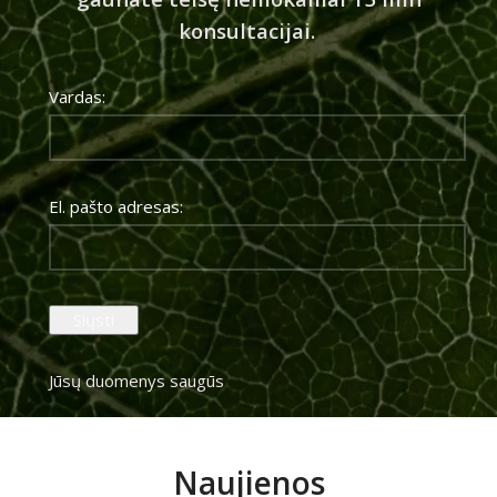
konsultacijai.
Vardas:
El. pašto adresas:
Jūsų duomenys saugūs
Naujienos