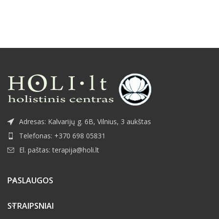
Adresas: Kalvarijų g. 6B, Vilnius, 3 aukštas
Telefonas: +370 698 05831
El. paštas: terapija@holi.lt
PASLAUGOS
STRAIPSNIAI